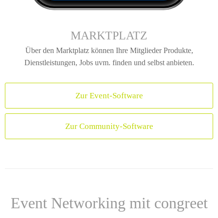
1:1 VIDEO-CHAT
Neben Text-Nachrichten können die Mitglieder via Video-
Chat miteinander in Verbindung treten.
Zur Event-Software
Zur Community-Software
Event Networking mit congreet