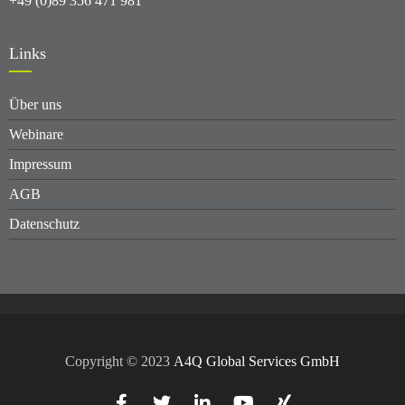
+49 (0)89 356 471 981
Links
Über uns
Webinare
Impressum
AGB
Datenschutz
Copyright © 2023
A4Q Global Services GmbH