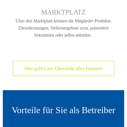
1:1 VIDEO CHAT
Der Video-Chat erlaubt es den Mitgliedern nicht nur per
Text-Nachrichten zu kommunizieren, sondern überdies
per Video-Call in Kontakt zu treten.
Hier geht's zur Übersicht aller Features
Vorteile für Sie als Betreiber