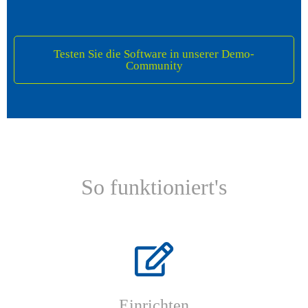
Testen Sie die Software in unserer Demo-
Community
So funktioniert's
Einrichten