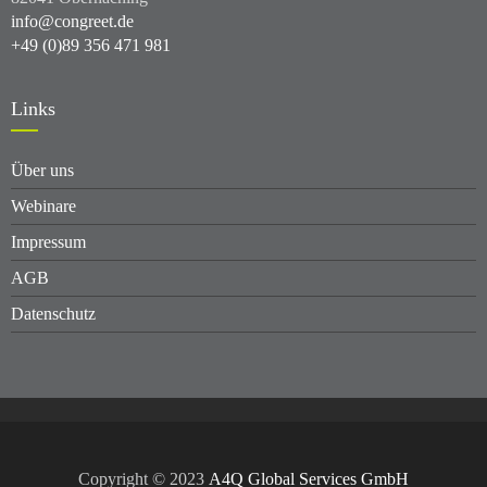
info@congreet.de
+49 (0)89 356 471 981
Links
Über uns
Webinare
Impressum
AGB
Datenschutz
Copyright © 2023
A4Q Global Services GmbH